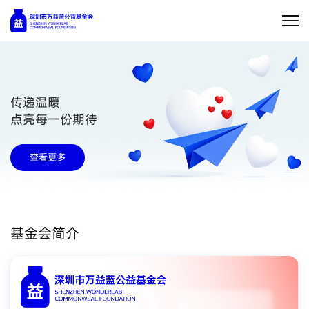
传递温暖
点亮每一份期待
查看更多
基金会简介